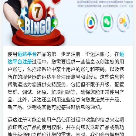
使用
运达平台
产品的第一步是注册一个运达账号。在
运
达平台注册
过程中，您需要提供一些信息以创建您的用
户账号，包括您系统中某个用户的账号和密码，以及您
所在的服务器的运达平台注册账号和密码。这些信息将
帮助运达为您提供支持服务，包括但不限于升级、配置
集群、调试、还原、解决问题等，确保您能正常使用产
品。此外，运达还会利用这些信息向您发送关于升级、
新产品、促销或其他可能感兴趣信息的通知。
运达注册可能会使用产品使用过程中收集的信息来定期
验证您对产品的使用权限，并在向您发送新产品或新功
能升级通知之前确认您的需求。同时，我们会根据您的